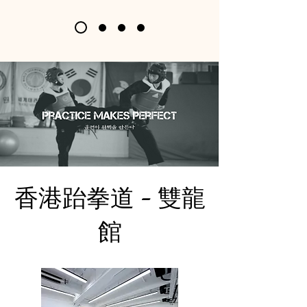
香港跆拳道 - 雙龍
館