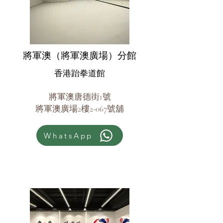
將軍澳（將軍澳廣場）分館
香港跆拳道館
將軍澳唐德街1號
將軍澳廣場2樓2-067號舖
WhatsApp