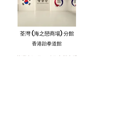
荃灣 (海之戀商場) 分館
香港跆拳道館
荃灣大河道100號海之戀商場
3樓
3040-3041
號舖
WhatsApp