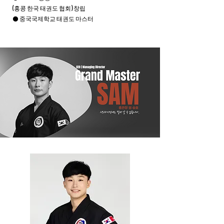
(홍콩 한국 태권도 협회) 창립
⚫
중국국제학교 태권도 마스터