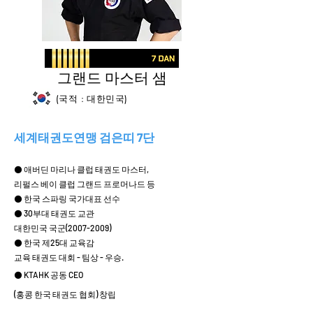
그랜드 마스터 샘
(국적 : 대한민국)
세계태권도연맹 검은띠 7단
⚫ 애버딘 마리나 클럽 태권도 마스터,
리펄스 베이 클럽 그랜드 프로머나드 등
⚫ 한국 스파링 국가대표 선수
⚫ 30부대 태권도 교관
대한민국 국군(2007-2009)
⚫ 한국 제25대 교육감
교육 태권도 대회 - 팀상 - 우승.
⚫ KTAHK 공동 CEO
(홍콩 한국 태권도 협회) 창립