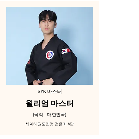
SYK 마스터
윌리엄 마스터
(국적 : 대한민국)
세계태권도연맹 검은띠 4단