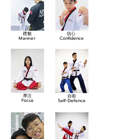
禮貌
信心
Manner
Confidence
專注
自衛
Focus
Self-Defence