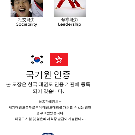
社交能力
領導能力
Sociability
Leadership
국기원 인증
본 도장은 한국 태권도 인증 기관에 등록
되어 있습니다.
쌍용관태권도는
세계태권도본부로부터 태권도대회를 개최할 수 있는 권한
을 부여받았습니다.
태권도 시험 및 검은띠 자격증 발급이 가능합니다.