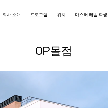
회사 소개
프로그램
위치
마스터 레벨 학생
OP몰점