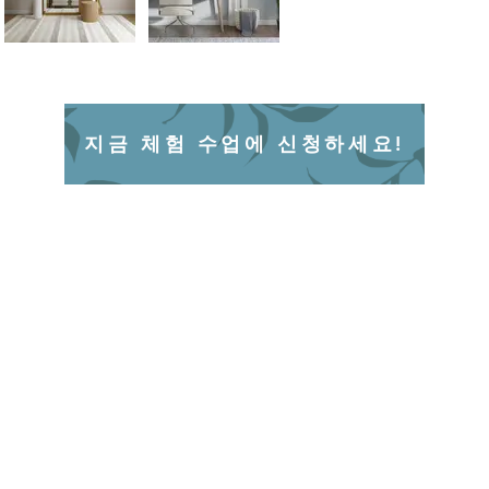
지금 체험 수업에 신청하세요!
연락하다
영업
월-금
P Mall,