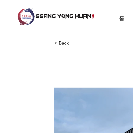
홈
< Back