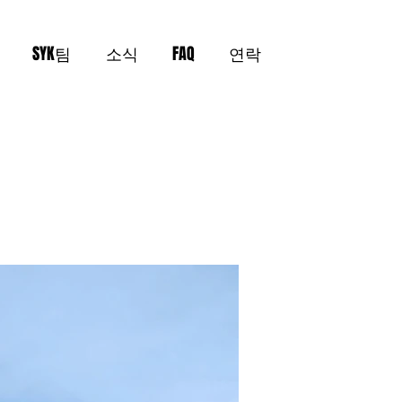
SYK팀
소식
FAQ
연락